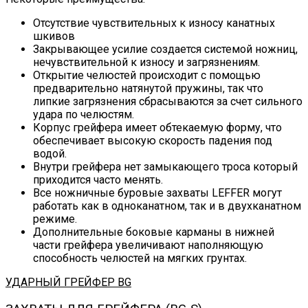
Отсутствие чувствительных к износу канатных
шкивов
Закрывающее усилие создается системой ножниц,
нечувствительной к износу и загрязнениям.
Открытие челюстей происходит с помощью
предварительно натянутой пружины, так что
липкие загрязнения сбрасываются за счет сильного
удара по челюстям.
Корпус грейфера имеет обтекаемую форму, что
обеспечивает высокую скорость падения под
водой.
Внутри грейфера нет замыкающего троса который
приходится часто менять.
Все ножничные буровые захваты LEFFER могут
работать как в одноканатном, так и в двухканатном
режиме.
Дополнительные боковые карманы в нижней
части грейфера увеличивают наполняющую
способность челюстей на мягких грунтах.
УДАРНЫЙ ГРЕЙФЕР BG