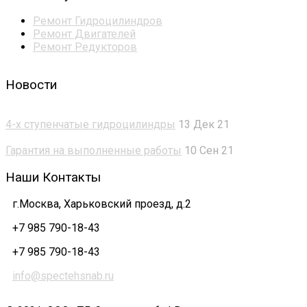
Ремонт Гидроцилиндров
Ремонт Двигателей
Ремонт Редукторов
Новости
4-х ступенчатые гидроцилиндры
13 Дек 21
Гарантия на выполненные работы
10 Сен 21
Наши Контакты
г.Москва, Харьковский проезд, д.2
+7 985 790-18-43
+7 985 790-18-43
info@spectehsnab.ru