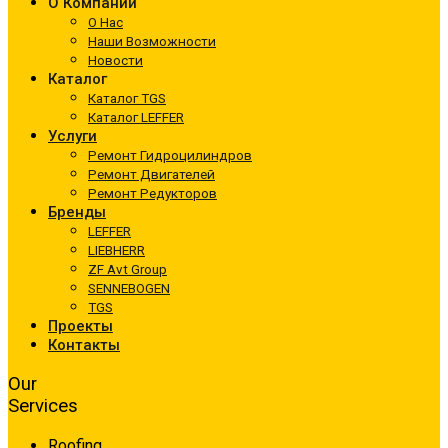
О Компании
О Нас
Наши Возможности
Новости
Каталог
Каталог TGS
Каталог LEFFER
Услуги
Ремонт Гидроцилиндров
Ремонт Двигателей
Ремонт Редукторов
Бренды
LEFFER
LIEBHERR
ZF Avt Group
SENNEBOGEN
TGS
Проекты
Контакты
Our
Services
Roofing