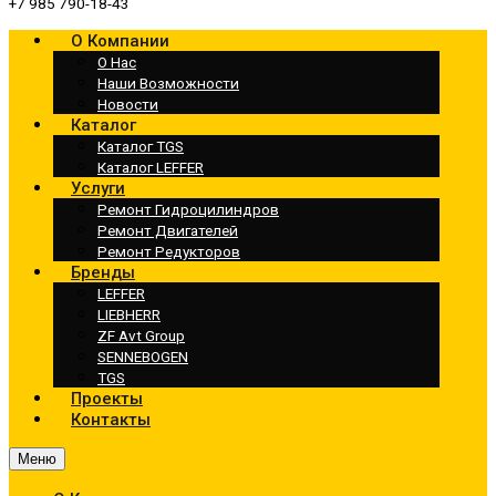
+7 985 790-18-43
О Компании
О Нас
Наши Возможности
Новости
Каталог
Каталог TGS
Каталог LEFFER
Услуги
Ремонт Гидроцилиндров
Ремонт Двигателей
Ремонт Редукторов
Бренды
LEFFER
LIEBHERR
ZF Avt Group
SENNEBOGEN
TGS
Проекты
Контакты
Меню