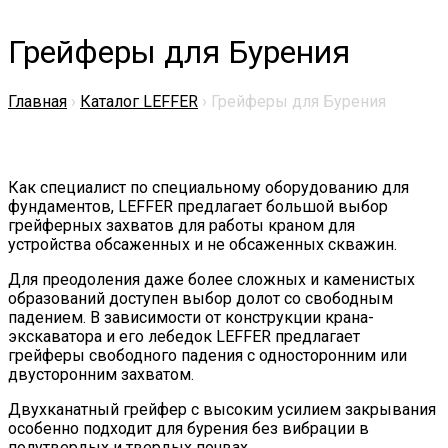
Грейферы для Бурения
Главная
›
Каталог LEFFER
›
Грейферы для Бурения
Как специалист по специальному оборудованию для
фундаментов, LEFFER предлагает большой выбор
грейферных захватов для работы краном для
устройства обсаженных и не обсаженных скважин.
Для преодоления даже более сложных и каменистых
образований доступен выбор долот со свободным
падением. В зависимости от конструкции крана-
экскаватора и его лебедок LEFFER предлагает
грейферы свободного падения с односторонним или
двусторонним захватом.
Двухканатный грейфер с высоким усилием закрывания
особенно подходит для бурения без вибрации в
полутвердых и твердых почвах.