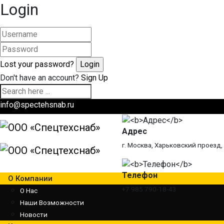
Login
Lost your password?
Don't have an account?
Sign Up
info@spectehsnab.ru
Адрес
г. Москва, Харьковский проезд, 
Телефон
О Компании
+7 985 790-18-43
О Нас
Наши Возможности
Новости