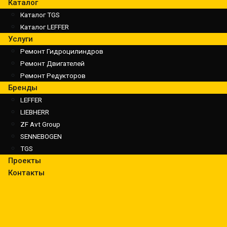
Каталог
Каталог TGS
Каталог LEFFER
Услуги
Ремонт Гидроцилиндров
Ремонт Двигателей
Ремонт Редукторов
Бренды
LEFFER
LIEBHERR
ZF Avt Group
SENNEBOGEN
TGS
Проекты
Контакты