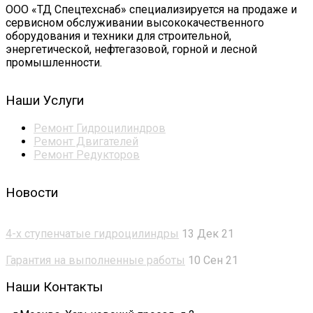
ООО «ТД Спецтехснаб» специализируется на продаже и
сервисном обслуживании высококачественного
оборудования и техники для строительной,
энергетической, нефтегазовой, горной и лесной
промышленности.
Наши Услуги
Ремонт Гидроцилиндров
Ремонт Двигателей
Ремонт Редукторов
Новости
4-х ступенчатые гидроцилиндры
13 Дек 21
Гарантия на выполненные работы
10 Сен 21
Наши Контакты