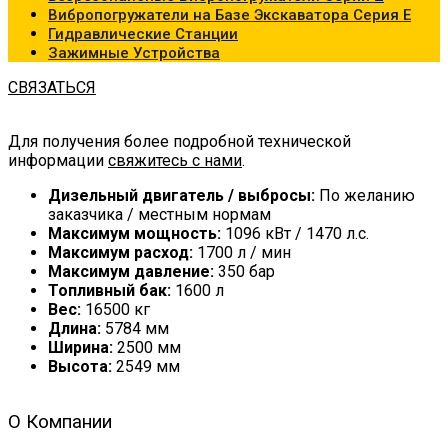
Вибропогружатели на Базе Экскаватора Серия Е
Гидравлические Станции
Зажимные Устройства
СВЯЗАТЬСЯ
Для получения более подробной технической
информации
свяжитесь с нами
.
Дизельный двигатель / выбросы:
По желанию
заказчика / местным нормам
Максимум мощность:
1096 кВт / 1470 л.с.
Максимум расход:
1700 л / мин
Максимум давление:
350 бар
Топливный бак:
1600 л
Вес:
16500 кг
Длина:
5784 мм
Ширина:
2500 мм
Высота:
2549 мм
О Компании