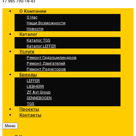
+7 985 790-18-43
О Компании
О Нас
Наши Возможности
Новости
Каталог
Каталог TGS
Каталог LEFFER
Услуги
Ремонт Гидроцилиндров
Ремонт Двигателей
Ремонт Редукторов
Бренды
LEFFER
LIEBHERR
ZF Avt Group
SENNEBOGEN
TGS
Проекты
Контакты
Меню