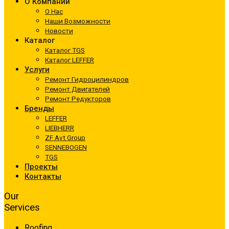
О Компании
О Нас
Наши Возможности
Новости
Каталог
Каталог TGS
Каталог LEFFER
Услуги
Ремонт Гидроцилиндров
Ремонт Двигателей
Ремонт Редукторов
Бренды
LEFFER
LIEBHERR
ZF Avt Group
SENNEBOGEN
TGS
Проекты
Контакты
Our
Services
Roofing