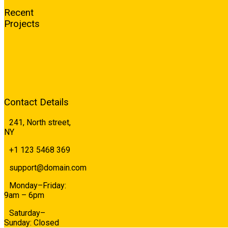
Recent
Projects
Contact Details
241, North street,
NY
+1 123 5468 369
support@domain.com
Monday–Friday:
9am – 6pm
Saturday–
Sunday: Closed