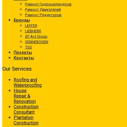
Ремонт Гидроцилиндров
Ремонт Двигателей
Ремонт Редукторов
Бренды
LEFFER
LIEBHERR
ZF Avt Group
SENNEBOGEN
TGS
Проекты
Контакты
Our Services
Roofing and
Waterproofing
House
Repair &
Renovation
Construction
Consultant
Plantation
Construction