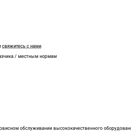
и
свяжитесь с нами
.
зчика / местным нормам
рвисном обслуживании высококачественного оборудования