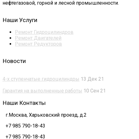
нефтегазовой, горной и лесной промышленности.
Наши Услуги
Ремонт Гидроцилиндров
Ремонт Двигателей
Ремонт Редукторов
Новости
4-х ступенчатые гидроцилиндры
13 Дек 21
Гарантия на выполненные работы
10 Сен 21
Наши Контакты
г.Москва, Харьковский проезд, д.2
+7 985 790-18-43
+7 985 790-18-43