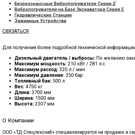
Безрезонансные Вибропогружатели Серии Z
Вибропогружатели на Базе Экскаватора Серия Е
Гидравлические Станции
Зажимные Устройства
СВЯЗАТЬСЯ
Для получения более подробной технической информаци
Дизельный двигатель / выбросы:
По желанию зака
Максимум мощность:
210 кВт / 281 л.с.
Максимум расход:
320 л / мин
Максимум давление:
350 бар
Топливный бак:
500 л
Вес:
4750 кг
Длина:
3700 мм
Ширина:
1500 мм
Высота:
2307 мм
О Компании
ООО «ТД Спецтехснаб» специализируется на продаже и се